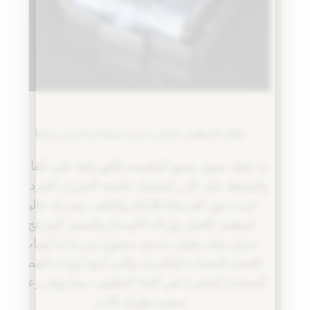
نظام التنظيف الذاتي بدون استخدام اليدين تمامًا
ما عليك سوى وضع المكنسة الكهربائية على القاعدة
والضغط على الزر لتشغيل خاصية الدوران المزدوج،
حيث تدور الفرشاة للأمام والخلف بسرعة عالية
لتنظيف أفضل وإزالة الأوساخ والشعر المزعج.
خزان مياه نظيف مدمج مصنوع من مادة أيونات
الفضة المضادة للبكتيريا، والتي تُنتج أيونات الفضة
المضادة للبكتيريا في الماء النظيف، مما يوفر رعاية
صحية طويلة الأمد.