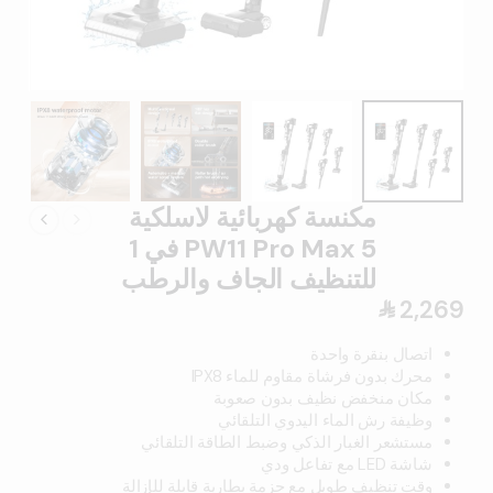
مكنسة كهربائية لاسلكية
PW11 Pro Max 5 في 1
للتنظيف الجاف والرطب
2,269
󿿼
اتصال بنقرة واحدة
محرك بدون فرشاة مقاوم للماء IPX8
مكان منخفض نظيف بدون صعوبة
وظيفة رش الماء اليدوي التلقائي
مستشعر الغبار الذكي وضبط الطاقة التلقائي
شاشة LED مع تفاعل ودي
وقت تنظيف طويل مع حزمة بطارية قابلة للإزالة