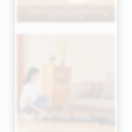
رشاش الماء الأوتوماتيكي واليدوي يزيل الأوساخ
الصعبة واللزجة بسهولة