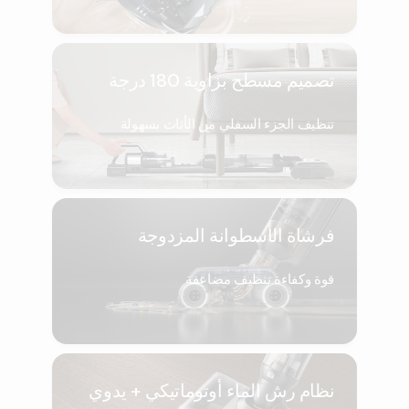
تصميم مسطح بزاوية 180 درجة
تنظيف الجزء السفلي من الأثاث بسهولة
فرشاة الأسطوانة المزدوجة
قوة وكفاءة تنظيف مضاعفة
نظام رش الماء أوتوماتيكي + يدوي