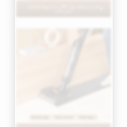
تصميم مسطح بزاوية 180 درجة لسهولة التنظيف
أسفل الأثاث