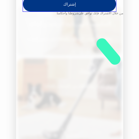
إشتراك
من خلال الاشتراك فإنك توافق على
شروطنا وأحكامنا.
المكنسة الكهربائية الرطبة والجافة
ينظف الفوضى الرطبة والجافة في نفس الوقت
تنظيف السجاد
يزيل الغبار والحطام من السجاد بكفاءة