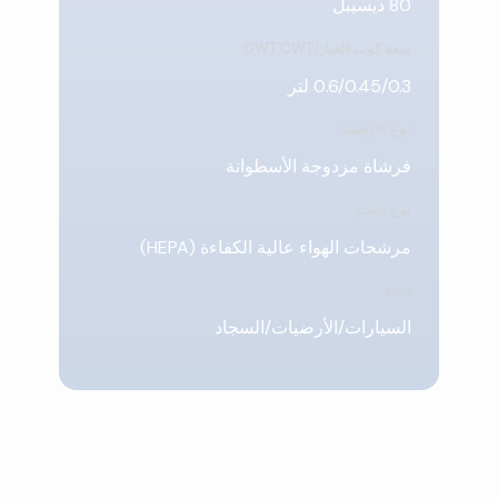
80 ديسيبل
سعة كوب الغبار/DWT CWT:
0.6/0.45/0.3 لتر
نوع الأرضية:
فرشاة مزدوجة الأسطوانة
نوع الفلتر:
مرشحات الهواء عالية الكفاءة (HEPA)
وضع:
السيارات/الأرضيات/السجاد