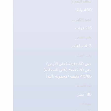
الطاقة المقدرة:
460 واط
الجهد االكهربى:
21.6 فولت
وقت الشحن:
4-5 ساعات
وقت العمل:
حتى 40 دقيقة (على الأرض)
حتى 20 دقيقة (على السجادة)
40/80 دقيقة (محمولة باليد)
قوة الشفط:
110 أمبير
ضوضاء: