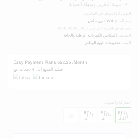
سهلة التخزين وسهلة الصيانة
التوفر:
128 متوفر في المخزون
رمز المنتج:
PW11 برو ماكس
رقم تعريف المنتج الأوروبي
:
6946499313662
التصنيف:
المكانس الكهربائية الرطبة والجافة
الوسم:
تخفيضات اليوم الوطني
Easy Payment Plans 652.25 /Month
قسّم المبلغ إلى 4 دفعات مع
الماركة والموديل