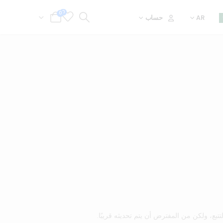
0
0
AR
حساب
لتتبع، ولكن من المفترض أن يتم تحديثه قريبًا.