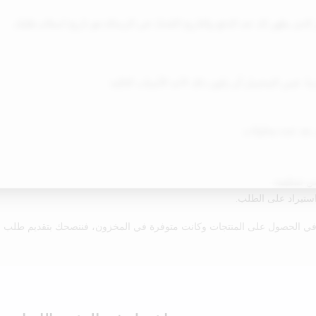
ر الذي يظهر لك عند الدفع والتاريخ المُحدّد في الرسالة هو تاريخ استلام طلبك.
بعد عدة محاولات.
ستيراد على الطلب.
 في الحصول على المنتجات وكانت متوفرة في المخزون، فننصحك بتقديم طلب 