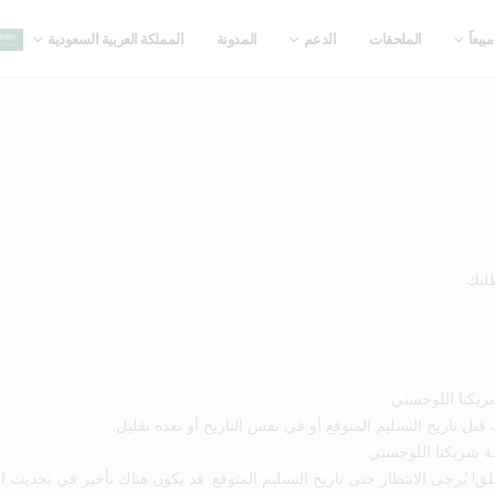
يعاََ
الملحقات
الدعم
المدونة
المملكة العربية السعودية
لبك.
شريكنا اللوجستي
قبل تاريخ التسليم المتوقع أو في نفس التاريخ أو بعده بقليل.
ة شريكنا اللوجستي.
 تقلق! يُرجى الانتظار حتى تاريخ التسليم المتوقع. قد يكون هناك تأخير في تحديث ا