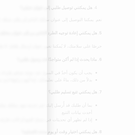
هل يمكنني توصيل طلبي إلى عنوان عملي؟
نعم. يمكننا التوصيل إلى عنوان سكنك الدائم أو مكان عمل
5. هل يمكنني إعادة توجيه الطرد الخاص بي إلى عنوان مختلف؟
حرصًا على سلامتك، لا يُمكننا تغيير عنوان إرسال طلبك. لا ت
6. ماذا يحدث إذا لم أكن متواجدًا عند وصول طلبي؟
يجب أن يكون أحدٌ في المنزل عند موعد تسليم طردك، فقد
بدلاً من ذلك، بناءً على تعليماتك، إما أنهم تركوها لد
7. هل يمكنني تتبع تسليم طلبي؟
بما أن طلبك قد أُرسل إليك عبر خدمة تتبع، يمكنك مت
أحدث بيانات التتبع.
إذا لم تظهر أي تحديثات في سجل التتبع أو كانت فارغة، 
8. هل يمكنني اختيار وقت أو يوم محدد للتسليم؟