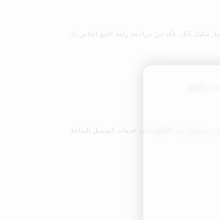
صيل طلبك إليك. تأكد من مراجعة رابط التتبع الخاص بك
 وتكاليفها.