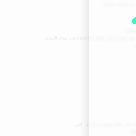
لامه.
ول كيفية استلام طلبك أو إعادة ترتيب موعد التسليم.
.
ها.