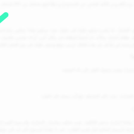
على الإيصال، لذا نقترح تسليم طلبك إلى عنوان حيث سيكون هناك شخص متاح لاست
 بطاقة تُعلمك بمكانه. قد تُحفظ البطاقة في مكان آمن، أو قد تتضمن تفاصيل ح
لرسمية في بلدكم. في هذه الحالة، يُرجى توقع وصول طلبك في يوم العمل التالي
راد بمجرد وصول الطرد إلى بلد المقصد.
الجمارك. يجب على المستلم دفع أي رسوم على الطرد.
فة الرسوم الحالية قبل تقديم الطلب، حتى لا تفاجأ بالرسوم التي لم تكن تتوقع