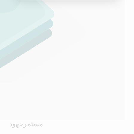
مستمر
جهود