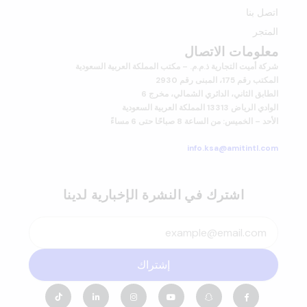
اتصل بنا
المتجر
معلومات الاتصال
شركة أميت التجارية ذ.م.م. – مكتب المملكة العربية السعودية
المكتب رقم 175، المبنى رقم 2930
الطابق الثاني، الدائري الشمالي، مخرج 6
الوادي الرياض 13313 المملكة العربية السعودية
الأحد – الخميس: من الساعة 8 صباحًا حتى 6 مساءً
info.ksa@amitintl.com
اشترك في النشرة الإخبارية لدينا
إشتراك