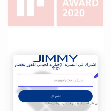
اشترك في النشرة الإخبارية لجيمي للفوز بخصم
10%.
إشتراك
من خلال الاشتراك فإنك توافق على
شروطنا وأحكامنا.